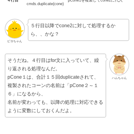
４行目
pCone1を複製してcone2に代入
cmds.duplicate(cone)
５行目以降でcone2に対して処理するか
ら、、かな？
ピヨちゃん
そうだね。４行目はfor文に入っていて、繰
り返される処理なんだ。
pCone１は、合計１５回duplicateされて、
ハムちゃん
複製されたコーンの名前は「pCone２～１
６」になるから、
名前が変わっても、以降の処理に対応できる
ように変数にしておくんだよ。