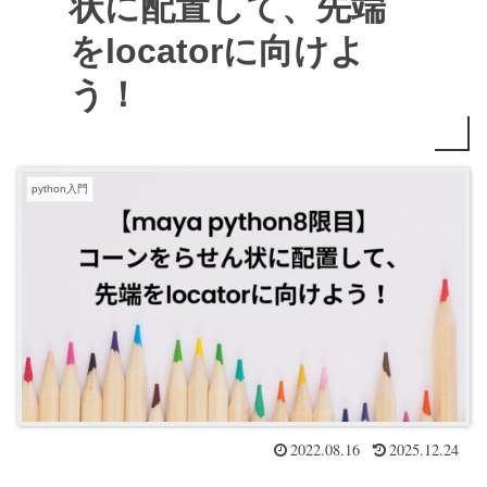
状に配置して、先端
をlocatorに向けよ
う！
python入門
2022.08.16
2025.12.24