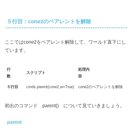
５行目：cone2のペアレントを解除
ここではcone2をペアレント解除して、ワールド直下にし
ています。
行
処理内
スクリプト
数
容
５行目
cmds.parent(cone2,w=True)
cone2のペアレントを解除
初出のコマンド parent() について見ていきましょう。
parent