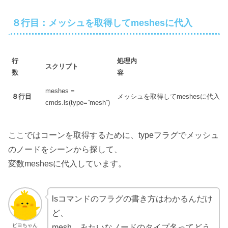
８行目：メッシュを取得してmeshesに代入
行
処理内
スクリプト
数
容
meshes =
８行目
メッシュを取得してmeshesに代入
cmds.ls(type=”mesh”)
ここではコーンを取得するために、typeフラグでメッシュ
のノードをシーンから探して、
変数meshesに代入しています。
lsコマンドのフラグの書き方はわかるんだけ
ど、
ピヨちゃん
mesh、みたいなノードのタイプ名ってどう