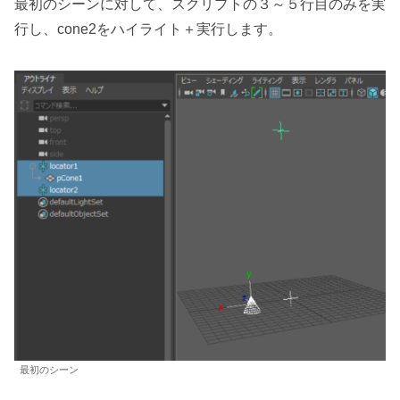
最初のシーンに対して、スクリプトの３～５行目のみを実
行し、cone2をハイライト＋実行します。
最初のシーン