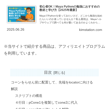
初心者OK！Maya Pythonの勉強におすすめの
教材と学び方【2025年最新】
MayaでPythonを使ってみたいけど、どこから勉強を始め
たらいいのか迷っていませんか？私も最初は、Mayaヘル
プやウェブで調べても何が書いてあるのかよくわから
ず、ようやく見つけたチュートリアルも「最初の一歩」
2025.06.26
kimstation.com
でつまずく、、その先の進め方...
※当サイトで紹介する商品は、アフィリエイトプログラム
を利用しています。
目次
コーンをらせん状に配置して、先端をlocatorに向ける
解説
スクリプトの構造
４行目：pCone1を複製してcone2に代入