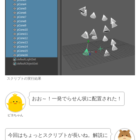
スクリプトの実行結果
おお～！一発でらせん状に配置された！
ピヨちゃん
今回はちょっとスクリプトが長いね。解説に