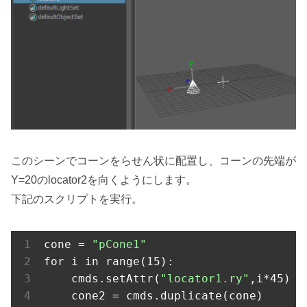
このシーンでコーンをらせん状に配置し、コーンの先端が
Y=20のlocator2を向くようにします。
下記のスクリプトを実行。
cone = 
"pCone1"
for i in range(15):

    cmds.setAttr(
"locator1.ry"
,i*45)

    cone2 = cmds.duplicate(cone)
