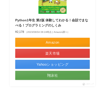
Python1年生 第2版 体験してわかる！会話でまな
べる！プログラミングのしくみ
¥2,178
（2023/08/04 08:24時点 | Amazon調べ）
Amazon
楽天市場
Yahooショッピング
翔泳社
ポチップ