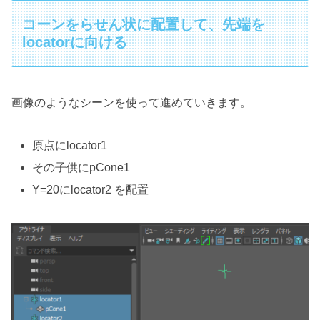
コーンをらせん状に配置して、先端を
locatorに向ける
画像のようなシーンを使って進めていきます。
原点にlocator1
その子供にpCone1
Y=20にlocator2 を配置