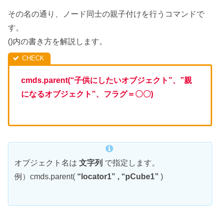
その名の通り、ノード同士の親子付けを行うコマンドで
す。
()内の書き方を解説します。
cmds.parent(“子供にしたいオブジェクト”、”親
になるオブジェクト”、フラグ＝〇〇)
オブジェクト名は
文字列
で指定します。
例）cmds.parent(
“locator1” , “pCube1”
)