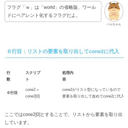
フラグ「ｗ」は「world」の省略版、ワール
ドにペアレント化するフラグだよ。
ハムちゃん
６行目：リストの要素を取り出してcone2に代入
行
スクリプ
処理内
数
ト
容
cone2 =
cone2がリスト型になっているので
６行目
cone2[0]
要素を取り出して改めてcone2に代入
ここではcone2[0]とすることで、リストから要素を取り出
しています。