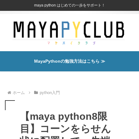
maya python はじめての一歩をサポート！
MayaPythonの勉強方法はこちら ≫
ホーム
python入門
【maya python8限
目】コーンをらせん