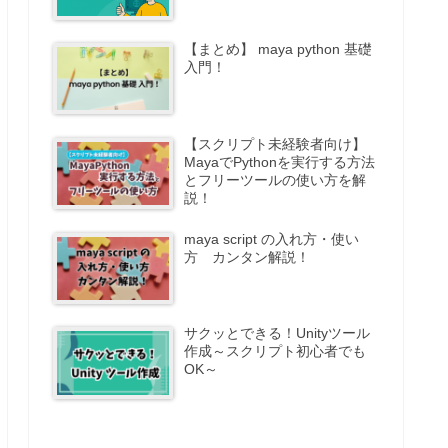
【まとめ】 maya python 基礎
入門！
【スクリプト未経験者向け】
MayaでPythonを実行する方法
とフリーツールの使い方を解
説！
maya script の入れ方・使い
方 カンタン解説！
サクッとできる！Unityツール
作成～スクリプト初心者でも
OK～