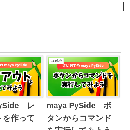
GUI作成
ySide レ
maya PySide ボ
トを作って
タンからコマンド