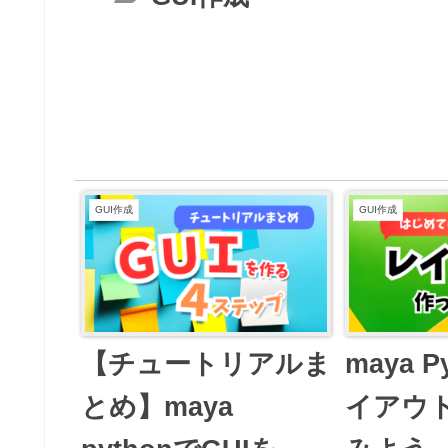
GUI作成
GUI作成
【チュートリアルま
maya P
とめ】maya
イアウ