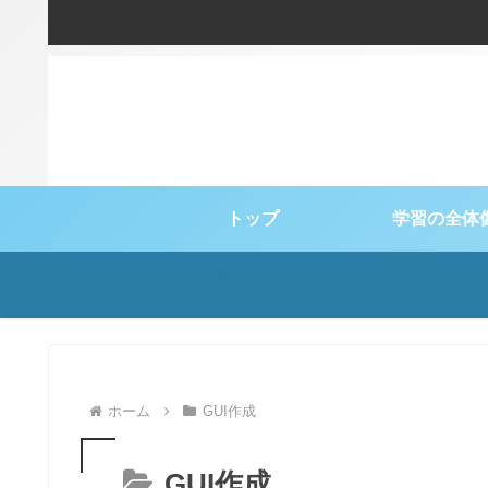
トップ
学習の全体
ホーム
GUI作成
GUI作成