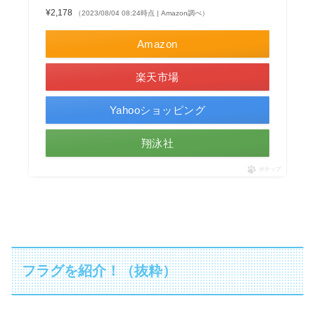
¥2,178
（2023/08/04 08:24時点 | Amazon調べ）
Amazon
楽天市場
Yahooショッピング
翔泳社
ポチップ
フラグを紹介！（抜粋）