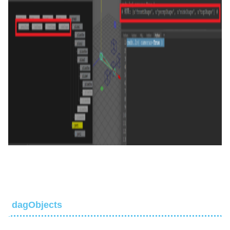
dagObjects