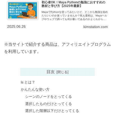
初心者OK！Maya Pythonの勉強におすすめの
教材と学び方【2025年最新】
MayaでPythonを使ってみたいけど、どこから勉強を始め
たらいいのか迷っていませんか？私も最初は、Mayaヘル
プやウェブで調べても何が書いてあるのかよくわから
ず、ようやく見つけたチュートリアルも「最初の一歩」
2025.06.26
kimstation.com
でつまずく、、その先の進め方...
※当サイトで紹介する商品は、アフィリエイトプログラム
を利用しています。
目次
ls とは？
かんたんな使い方
シーンのノードをとってくる
選択したものだけとってくる
選択した階層以下だけとってくる