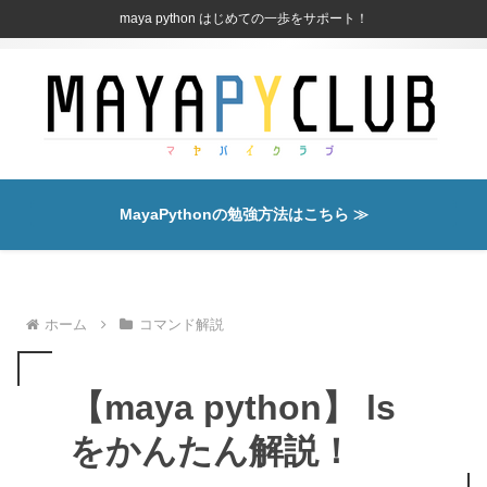
maya python はじめての一歩をサポート！
MayaPythonの勉強方法はこちら ≫
ホーム
コマンド解説
【maya python】 ls
をかんたん解説！