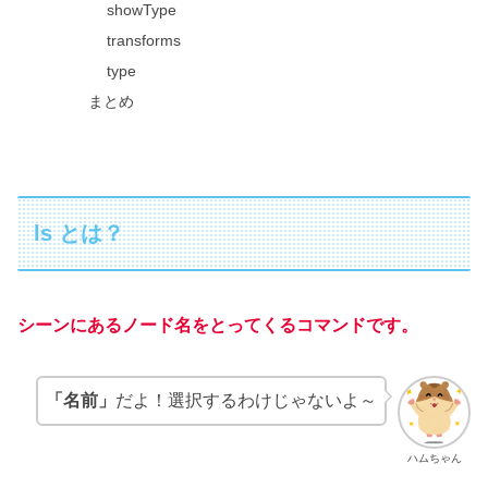
showType
transforms
type
まとめ
ls とは？
シーンにあるノード名をとってくるコマンドです。
「名前」
だよ！選択するわけじゃないよ～
ハムちゃん