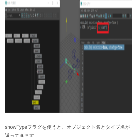
showTypeフラグを使うと、オブジェクト名とタイプ名が
返ってきます。