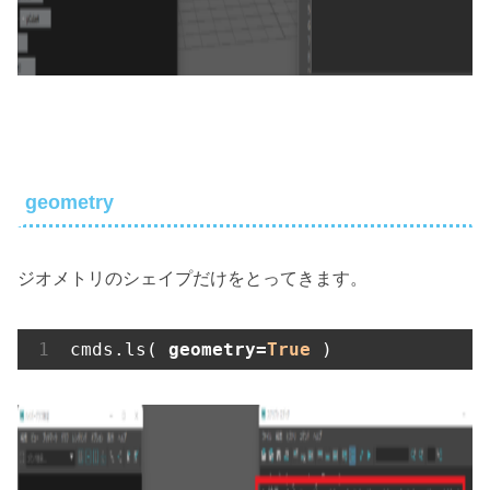
geometry
ジオメトリのシェイプだけをとってきます。
cmds.ls( 
geometry=
True
 )