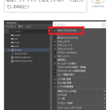
ハムちゃん
ていDAGだ！