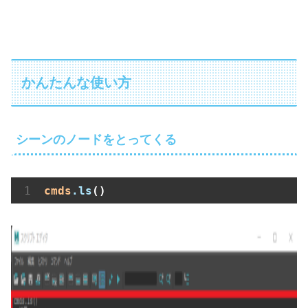
かんたんな使い方
シーンのノードをとってくる
cmds
.ls
()