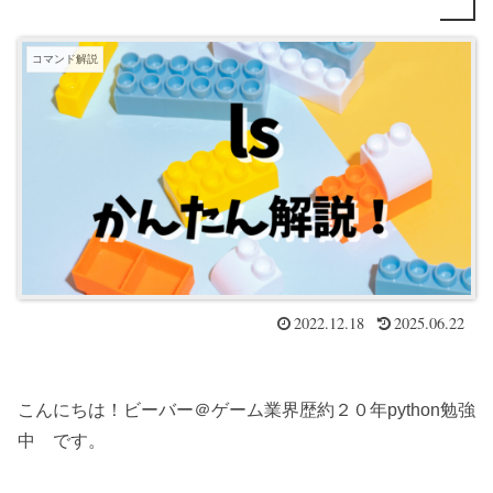
コマンド解説
2022.12.18
2025.06.22
こんにちは！ビーバー＠ゲーム業界歴約２０年python勉強
中 です。