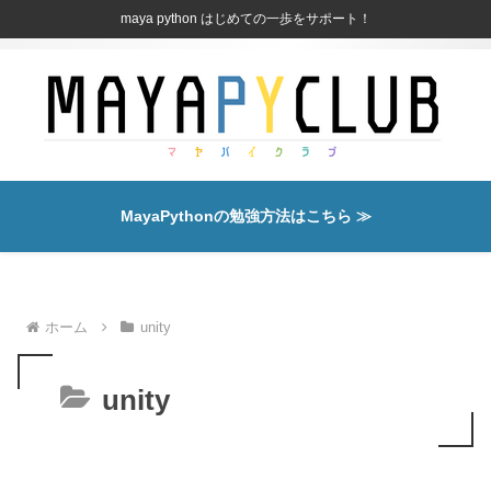
maya python はじめての一歩をサポート！
MayaPythonの勉強方法はこちら ≫
ホーム
unity
unity